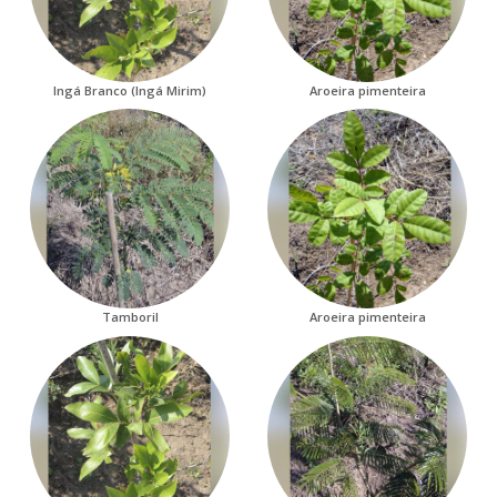
Ingá Branco (Ingá Mirim)
Aroeira pimenteira
Tamboril
Aroeira pimenteira