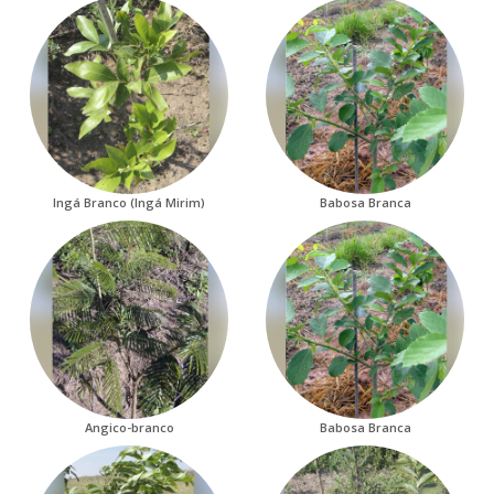
Ingá Branco (Ingá Mirim)
Babosa Branca
Angico-branco
Babosa Branca