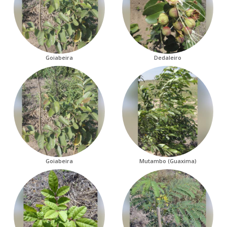
Goiabeira
Dedaleiro
Goiabeira
Mutambo (Guaxima)