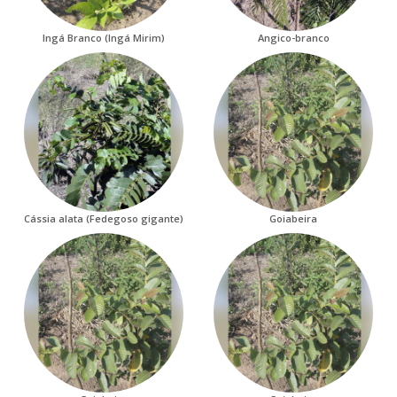
Ingá Branco (Ingá Mirim)
Angico-branco
Cássia alata (Fedegoso gigante)
Goiabeira