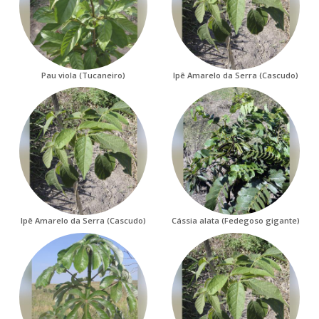
Pau viola (Tucaneiro)
Ipê Amarelo da Serra (Cascudo)
Ipê Amarelo da Serra (Cascudo)
Cássia alata (Fedegoso gigante)