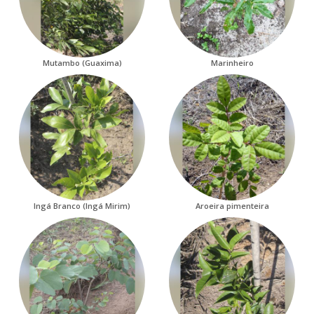
Mutambo (Guaxima)
Marinheiro
Ingá Branco (Ingá Mirim)
Aroeira pimenteira