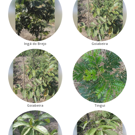
Ingá do Brejo
Goiabeira
Goiabeira
Tingui