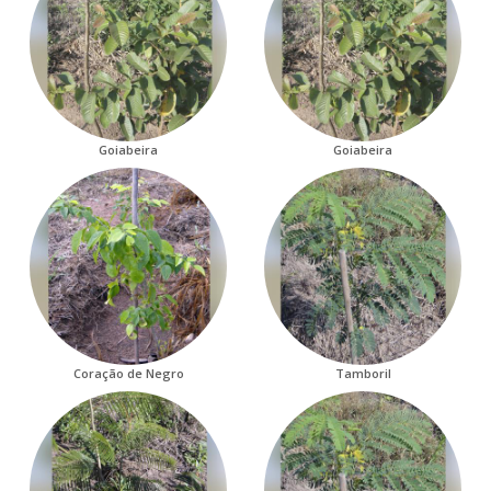
Goiabeira
Goiabeira
Coração de Negro
Tamboril