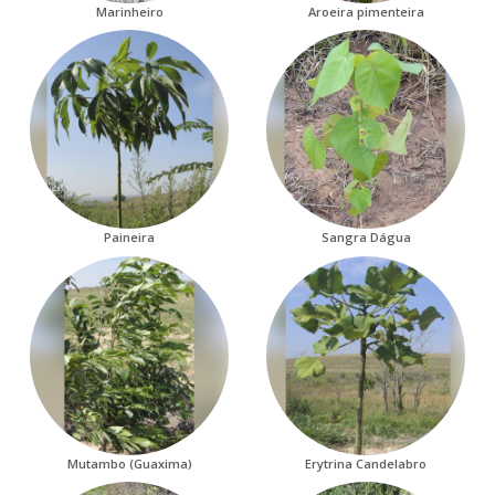
Marinheiro
Aroeira pimenteira
Paineira
Sangra Dágua
Mutambo (Guaxima)
Erytrina Candelabro