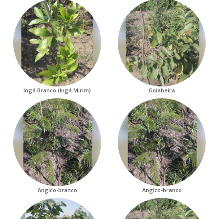
Ingá Branco (Ingá Mirim)
Goiabeira
Angico-branco
Angico-branco