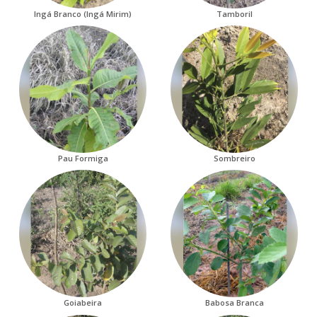
Ingá Branco (Ingá Mirim)
Tamboril
Pau Formiga
Sombreiro
Goiabeira
Babosa Branca