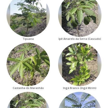
Tipuana
Ipê Amarelo da Serra (Cascudo)
Castanha do Maranhão
Ingá Branco (Ingá Mirim)