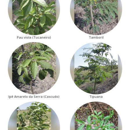
Pau viola (Tucaneiro)
Tamboril
Ipê Amarelo da Serra (Cascudo)
Tipuana