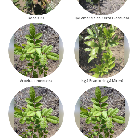
Dedaleiro
Ipê Amarelo da Serra (Cascudo)
Aroeira pimenteira
Ingá Branco (Ingá Mirim)