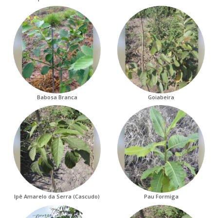
Babosa Branca
Goiabeira
Ipê Amarelo da Serra (Cascudo)
Pau Formiga