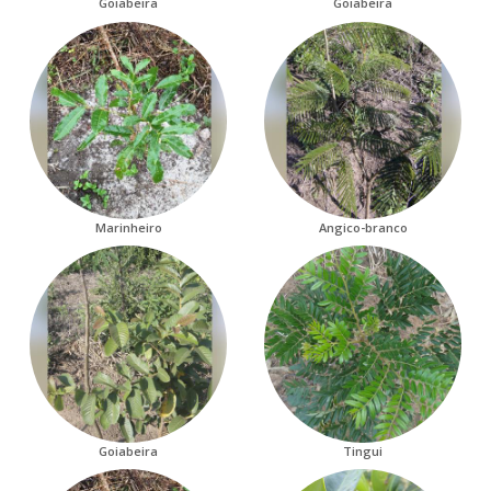
Goiabeira
Goiabeira
Marinheiro
Angico-branco
Goiabeira
Tingui