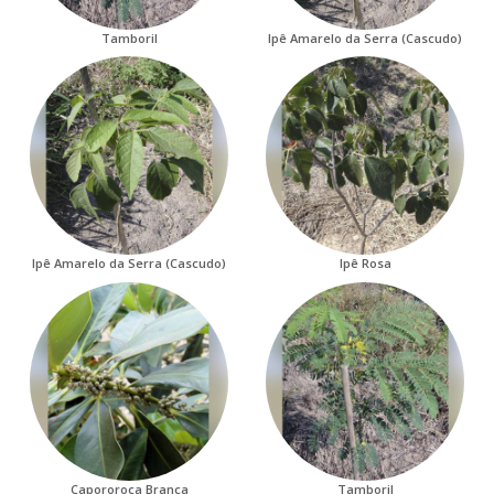
Tamboril
Ipê Amarelo da Serra (Cascudo)
Ipê Amarelo da Serra (Cascudo)
Ipê Rosa
Capororoca Branca
Tamboril