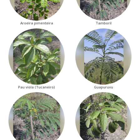
Aroeira pimenteira
Tamboril
Pau viola (Tucaneiro)
Guapuruvu