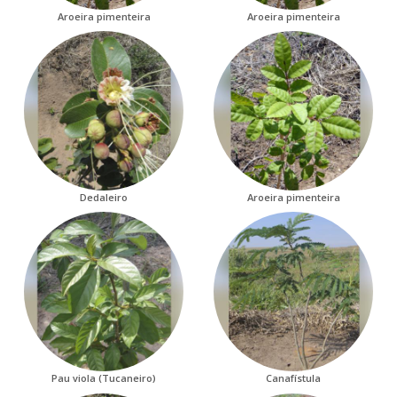
Aroeira pimenteira
Aroeira pimenteira
Dedaleiro
Aroeira pimenteira
Pau viola (Tucaneiro)
Canafístula