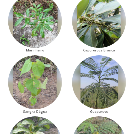
Marinheiro
Capororoca Branca
Sangra Dágua
Guapuruvu