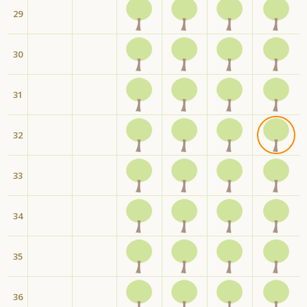
29
30
31
32
33
34
35
36