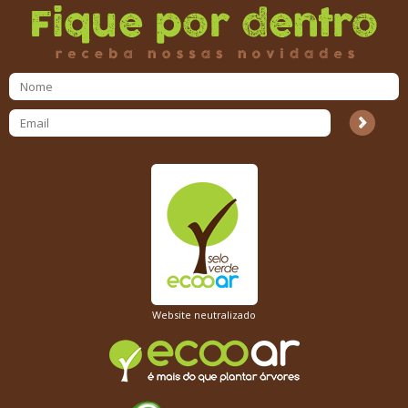
Website neutralizado