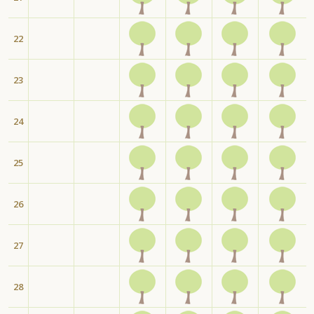
22
23
24
25
26
27
28