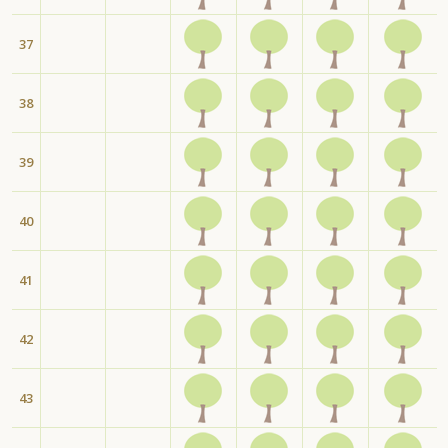
37
38
39
40
41
42
43