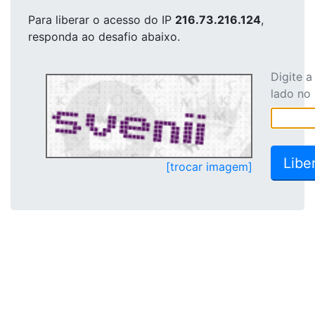
Para liberar o acesso
do IP
216.73.216.124
,
responda ao desafio abaixo.
Digite 
lado no
[trocar imagem]