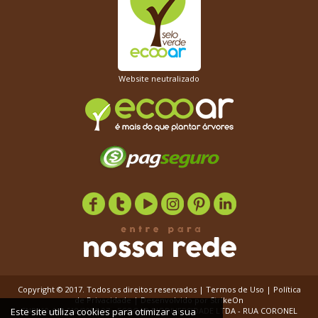
Website neutralizado
Copyright © 2017. Todos os direitos reservados |
Termos de Uso
|
Política
de Privacidade
| Desenvolvido por
StrikeOn
CNPJ 10.449.618/0001-97 - ECOOAR BIODIVERSIDADE LTDA - RUA CORONEL
Este site utiliza cookies para otimizar a sua