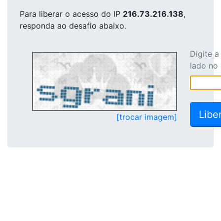
Para liberar o acesso
do IP
216.73.216.138
,
responda ao desafio abaixo.
Digite 
lado no
[trocar imagem]