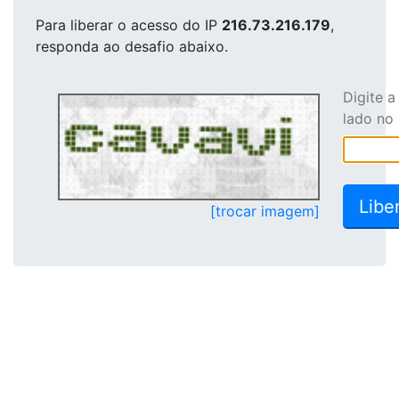
Para liberar o acesso
do IP
216.73.216.179
,
responda ao desafio abaixo.
Digite 
lado no
[trocar imagem]