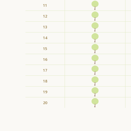
11
12
13
14
15
16
17
18
19
20