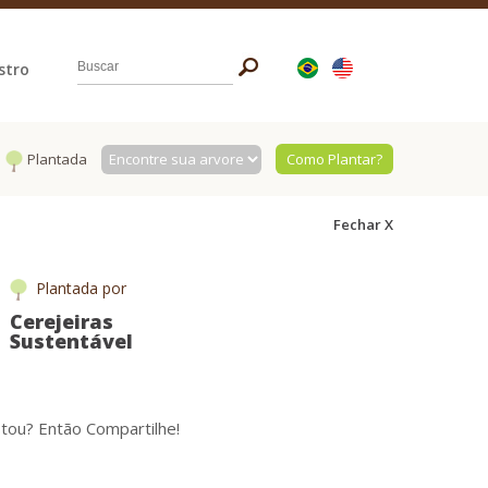
stro
Plantada
Como Plantar?
Fechar X
Plantada por
Cerejeiras
Sustentável
tou? Então Compartilhe!