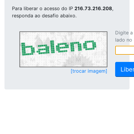
Para liberar o acesso
do IP
216.73.216.208
,
responda ao desafio abaixo.
Digite 
lado no
[trocar imagem]